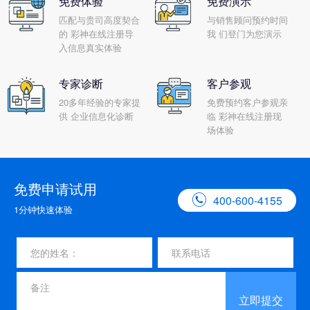
免费体验
免费演示
匹配与贵司高度契合
与销售顾问预约时间
的 彩神在线注册导
我 们登门为您演示
入信息真实体验
专家诊断
客户参观
20多年经验的专家提
免费预约客户参观亲
供 企业信息化诊断
临 彩神在线注册现
场体验
免费申请试用

400-600-4155
1分钟快速体验
立即提交