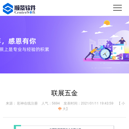
联展五金
来源： 彩神在线注册
人气：5694
发表时间：2021/01/11 19:43:59
【
小
中
大
】