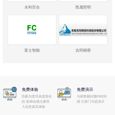
永利百合
凯晟照明
富士智能
吉冈精密
免费体验
免费演示
匹配与贵司高度契合
与销售顾问预约时间
的 彩神在线注册导
我 们登门为您演示
入信息真实体验