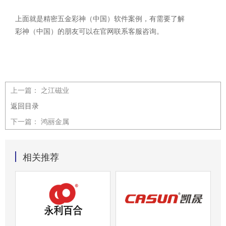
上面就是精密五金
彩神（中国）软件
案例，有需要了解
彩神（中国）
的朋友可以在官网联系客服咨询。
上一篇：
之江磁业
返回目录
下一篇：
鸿丽金属
相关推荐