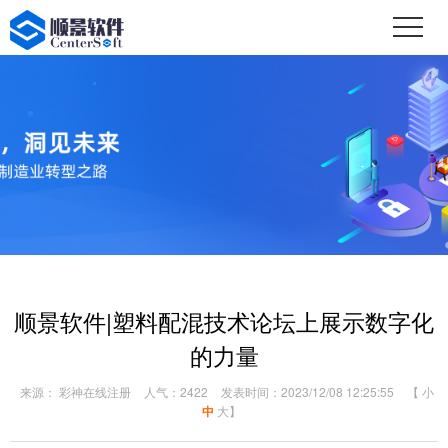
顺景软件|塑料配混技术论坛上展示数字化
的力量
来源： 彩神在线注册
人气：2422
发表时间：2023/12/08 12:25:55
【
小
中
大
】