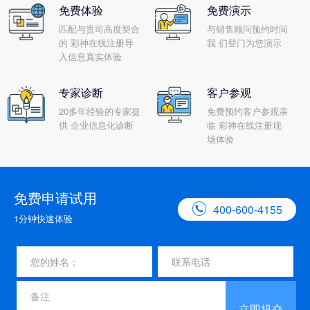
免费体验
免费演示
匹配与贵司高度契合
与销售顾问预约时间
的 彩神在线注册导
我 们登门为您演示
入信息真实体验
专家诊断
客户参观
20多年经验的专家提
免费预约客户参观亲
供 企业信息化诊断
临 彩神在线注册现
场体验
免费申请试用

400-600-4155
1分钟快速体验
立即提交