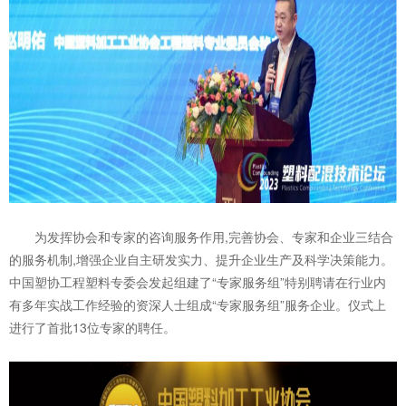
为发挥协会和专家的咨询服务作用,完善协会、专家和企业三结合
的服务机制,增强企业自主研发实力、提升企业生产及科学决策能力。
中国塑协工程塑料专委会发起组建了“专家服务组”特别聘请在行业内
有多年实战工作经验的资深人士组成“专家服务组”服务企业。仪式上
进行了首批13位专家的聘任。